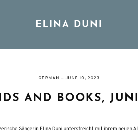
ELINA DUNI
BIO
MUSIC
GERMAN
JUNE 10, 2023
DS AND BOOKS, JUNI
TOUR
DISCOGRAPHY
zerische Sängerin Elina Duni unterstreicht mit ihrem neuen A