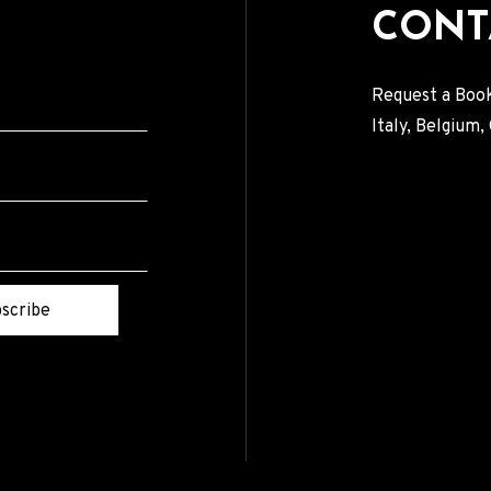
CONT
Request a Book
Italy, Belgium
scribe