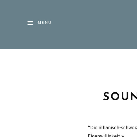
MENU
SOUN
“Die albanisch-schwei
Eigenwilligkeit »