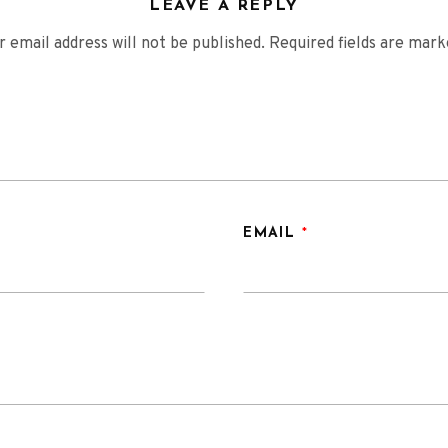
LEAVE A REPLY
r email address will not be published.
Required fields are mar
EMAIL
*