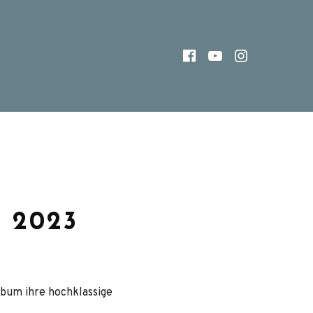
FACEBOOK
YOUTUBE
INSTAG
 2023
lbum ihre hochklassige