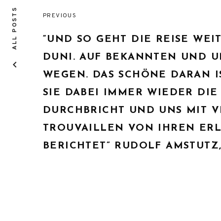
ALL POSTS
PREVIOUS
Post
“UND SO GEHT DIE REISE WEI
navigation
DUNI. AUF BEKANNTEN UND 
WEGEN. DAS SCHÖNE DARAN IS
SIE DABEI IMMER WIEDER DIE 
DURCHBRICHT UND UNS MIT 
TROUVAILLEN VON IHREN ER
BERICHTET” RUDOLF AMSTUTZ