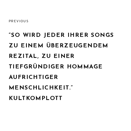
Post
PREVIOUS
navigation
“SO WIRD JEDER IHRER SONGS
ZU EINEM ÜBERZEUGENDEM
REZITAL, ZU EINER
TIEFGRÜNDIGER HOMMAGE
AUFRICHTIGER
MENSCHLICHKEIT.”
KULTKOMPLOTT