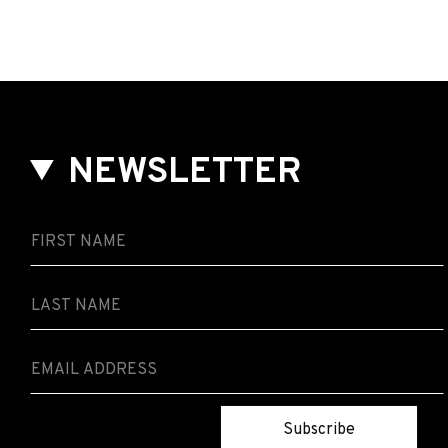
NEWSLETTER
Subscribe