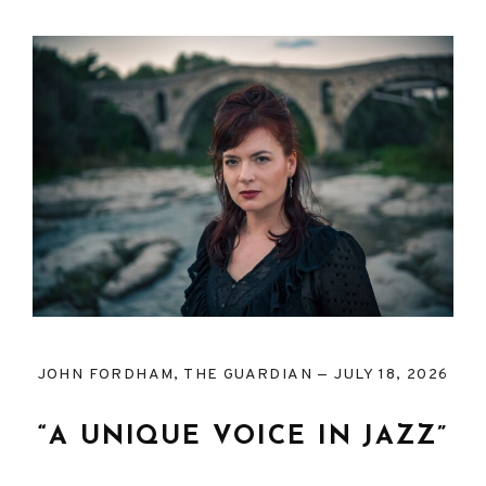
JOHN FORDHAM, THE GUARDIAN
JULY 18, 2026
“A UNIQUE VOICE IN JAZZ”