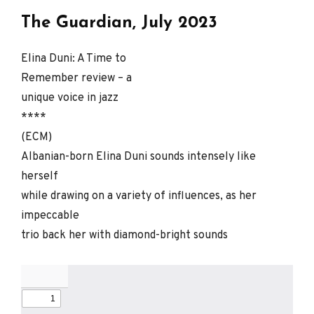
The Guardian, July 2023
Elina Duni: A Time to
Remember review – a
unique voice in jazz
****
(ECM)
Albanian-born Elina Duni sounds intensely like
herself
while drawing on a variety of influences, as her
impeccable
trio back her with diamond-bright sounds